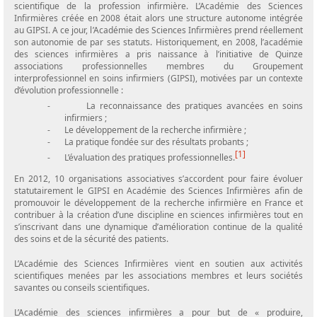
scientifique de la profession infirmière. L’Académie des Sciences
Infirmières créée en 2008 était alors une structure autonome intégrée
au GIPSI. A ce jour, l’Académie des Sciences Infirmières prend réellement
son autonomie de par ses statuts. Historiquement, en 2008, l’académie
des sciences infirmières a pris naissance à l’initiative de Quinze
associations professionnelles membres du Groupement
interprofessionnel en soins infirmiers (GIPSI), motivées par un contexte
d’évolution professionnelle :
-
La reconnaissance des pratiques avancées en soins
infirmiers ;
-
Le développement de la recherche infirmière ;
-
La pratique fondée sur des résultats probants ;
[1]
-
L’évaluation des pratiques professionnelles.
En 2012, 10 organisations associatives s’accordent pour faire évoluer
statutairement le GIPSI en Académie des Sciences Infirmières afin de
promouvoir le développement de la recherche infirmière en France et
contribuer à la création d’une discipline en sciences infirmières tout en
s’inscrivant dans une dynamique d’amélioration continue de la qualité
des soins et de la sécurité des patients.
L’Académie des Sciences Infirmières vient en soutien aux activités
scientifiques menées par les associations membres et leurs sociétés
savantes ou conseils scientifiques.
L’Académie des sciences infirmières a pour but de « produire,