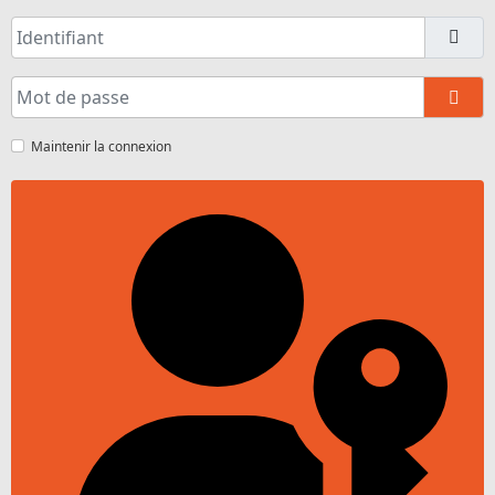
Identifiant
Mot de passe
Aff
Maintenir la connexion