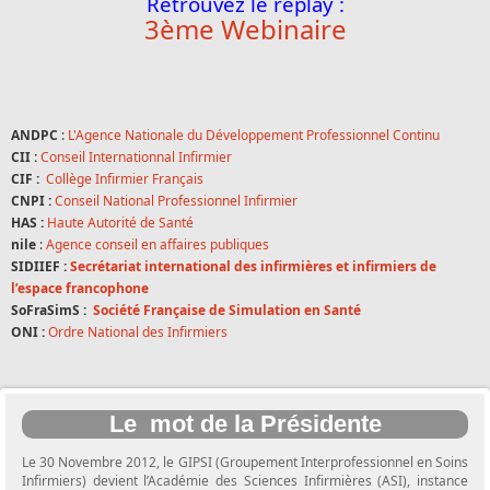
Retrouvez le replay :
3ème Webinaire
ANDPC
:
L'Agence Nationale du Développement Professionnel Continu
CII :
Conseil Internationnal Infirmier
CIF :
Collège Infirmier Français
CNPI :
Conseil National Professionnel Infirmier
HAS :
Haute Autorité de Santé
nile
:
Agence conseil en affaires publiques
SIDIIEF :
Secrétariat international des infirmières et infirmiers de
l’espace francophone
SoFraSimS :
Société Française de Simulation en Santé
ONI :
Ordre National des Infirmiers
Le mot de la Présidente
Le 30 Novembre 2012, le GIPSI (Groupement Interprofessionnel en Soins
Infirmiers) devient l’Académie des Sciences Infirmières (ASI), instance