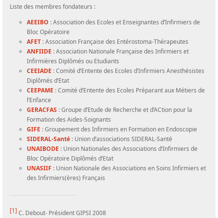
Liste des membres fondateurs :
AEEIBO
: Association des Ecoles et Enseignantes d’Infirmiers de
Bloc Opératoire
AFET
: Association Française des Entérostoma-Thérapeutes
ANFIIDE
: Association Nationale Française des Infirmiers et
Infirmières Diplômés ou Etudiants
CEEIADE
: Comité d’Entente des Ecoles d’Infirmiers Anesthésistes
Diplômés d’Etat
CEEPAME
: Comité d’Entente des Ecoles Préparant aux Métiers de
l’Enfance
GERACFAS
: Groupe d’Etude de Recherche et d’ACtion pour la
Formation des Aides-Soignants
GIFE
: Groupement des Infirmiers en Formation en Endoscopie
SIDERAL-Santé
: Union d’associations SIDERAL-Santé
UNAIBODE
: Union Nationales des Associations d’Infirmiers de
Bloc Opératoire Diplômés d’Etat
UNASIIF
: Union Nationale des Associations en Soins Infirmiers et
des Infirmiers(ères) Français
[1]
C. Debout- Président GIPSI 2008