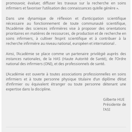
promouvoir, évaluer, diffuser les travaux sur la recherche en soins
infirmiers et favoriser l’utilisation des connaissances qu’elle génère ».
Dans une dynamique de réflexion et d’anticipation scientifique
nécessaire au fonctionnement de toute communauté scientifique,
l’Académie des sciences infirmières vise à proposer des orientations
prioritaires en matières de ressources, de production et de recherche en
soins infirmiers, à cultiver l’esprit scientifique et à contribuer à la
recherche infirmière au niveau national, européen et international .
Ainsi, l’Académie se place comme un partenaire privilégié auprès des
instances nationales, de la HAS (Haute Autorité de Santé), de l’Ordre
national des infirmiers (ONI), et des professionnels de santé.
L’Académie est ouverte à toutes associations professionnelles en soins
infirmiers et à toute personne physique titulaire d’un diplôme d’état
d’infirmier ou équivalent étranger ou toute personne détenant une
expertise dans la discipline.
Gilberte HUE
Présidente de
l'ASI