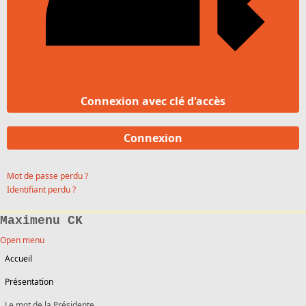
Connexion avec clé d'accès
Connexion
Mot de passe perdu ?
Identifiant perdu ?
Maximenu CK
Open menu
Accueil
Présentation
Le mot de la Présidente