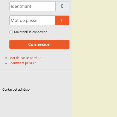
Identifiant
Mot de passe
Afficher le mot de passe
Maintenir la connexion
Connexion
Mot de passe perdu ?
Identifiant perdu ?
Contact et adhésion