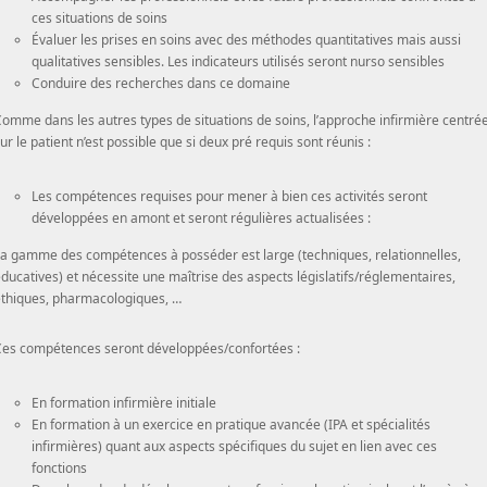
ces situations de soins
Évaluer les prises en soins avec des méthodes quantitatives mais aussi
qualitatives sensibles. Les indicateurs utilisés seront nurso sensibles
Conduire des recherches dans ce domaine
omme dans les autres types de situations de soins, l’approche infirmière centré
ur le patient n’est possible que si deux pré requis sont réunis :
Les compétences requises pour mener à bien ces activités seront
développées en amont et seront régulières actualisées :
a gamme des compétences à posséder est large (techniques, relationnelles,
ducatives) et nécessite une maîtrise des aspects législatifs/réglementaires,
thiques, pharmacologiques, …
es compétences seront développées/confortées :
En formation infirmière initiale
En formation à un exercice en pratique avancée (IPA et spécialités
infirmières) quant aux aspects spécifiques du sujet en lien avec ces
fonctions