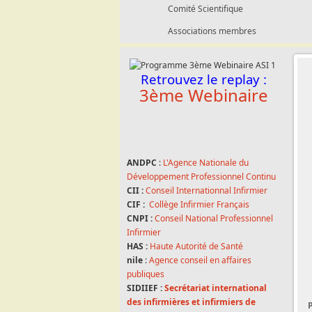
Comité Scientifique
Associations membres
Retrouvez le replay :
3ème Webinaire
ANDPC
:
L'Agence Nationale du
Développement Professionnel Continu
CII :
Conseil Internationnal Infirmier
CIF :
Collège Infirmier Français
CNPI :
Conseil National Professionnel
Infirmier
HAS :
Haute Autorité de Santé
nile
:
Agence conseil en affaires
publiques
SIDIIEF :
Secrétariat international
des infirmières et infirmiers de