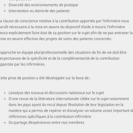
Diversité des environnements de pratique
Intervention au domicile des patients
a clause de conscience relative à la contribution apportée par l’infirmière nous
araît nécessaire à la mise en œuvre du dispositif d’aide à mourir, l’infirmière
evra explicitement faire état de sa position sur le sujet afin de ne pas entraver la
ise en œuvre effective des projets de soins des patients concernés.
’approche en équipe pluriprofessionnelle des situations de fin de vie doit être
espectueuse de la spécificité et de la complémentarité de la contribution
pportée par les infirmières.
ette prise de position a été développée sur la base de :
L’analyse des travaux et discussions nationaux sur le sujet
D’une revue de la littérature internationale ciblée sur le sujet notamment
dans les pays ayant du recul depuis l’évolution de leur législation en la
matière qui a permis de repérer et d’analyser un volume assez important d
références spécifiques à la contribution infirmière
Du partage d’expériences entre nos membres