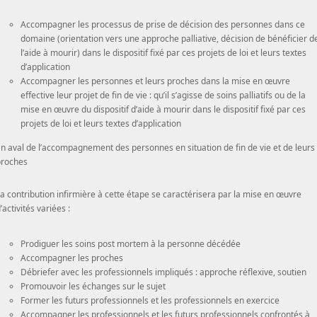
Accompagner les processus de prise de décision des personnes dans ce
domaine (orientation vers une approche palliative, décision de bénéficier d
l’aide à mourir) dans le dispositif fixé par ces projets de loi et leurs textes
d’application
Accompagner les personnes et leurs proches dans la mise en œuvre
effective leur projet de fin de vie : qu’il s’agisse de soins palliatifs ou de la
mise en œuvre du dispositif d’aide à mourir dans le dispositif fixé par ces
projets de loi et leurs textes d’application
n aval de l’accompagnement des personnes en situation de fin de vie et de leurs
proches
a contribution infirmière à cette étape se caractérisera par la mise en œuvre
’activités variées :
Prodiguer les soins post mortem à la personne décédée
Accompagner les proches
Débriefer avec les professionnels impliqués : approche réflexive, soutien
Promouvoir les échanges sur le sujet
Former les futurs professionnels et les professionnels en exercice
Accompagner les professionnels et les futurs professionnels confrontés à