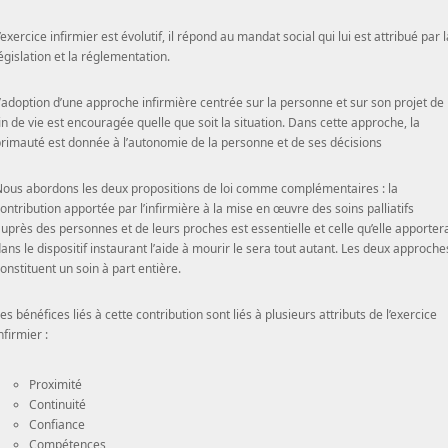
’exercice infirmier est évolutif, il répond au mandat social qui lui est attribué par l
égislation et la réglementation.
’adoption d’une approche infirmière centrée sur la personne et sur son projet de
in de vie est encouragée quelle que soit la situation. Dans cette approche, la
rimauté est donnée à l’autonomie de la personne et de ses décisions
ous abordons les deux propositions de loi comme complémentaires : la
ontribution apportée par l’infirmière à la mise en œuvre des soins palliatifs
uprès des personnes et de leurs proches est essentielle et celle qu’elle apporter
ans le dispositif instaurant l’aide à mourir le sera tout autant. Les deux approche
onstituent un soin à part entière.
es bénéfices liés à cette contribution sont liés à plusieurs attributs de l’exercice
nfirmier :
Proximité
Continuité
Confiance
Compétences