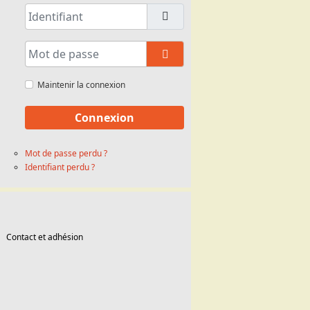
Identifiant
Mot de passe
Afficher le mot de passe
Maintenir la connexion
Connexion
Mot de passe perdu ?
Identifiant perdu ?
Contact et adhésion